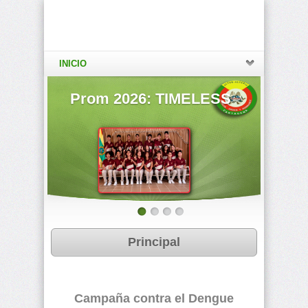
INICIO
as
Prom 2026: TIMELESS
Ratifi
Principal
Campaña contra el Dengue