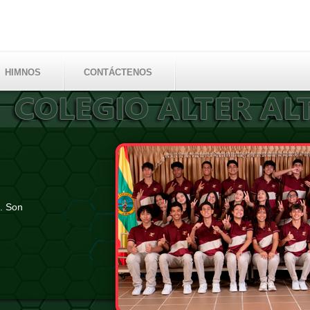
HIMNOS
CONTÁCTENOS
o. Son