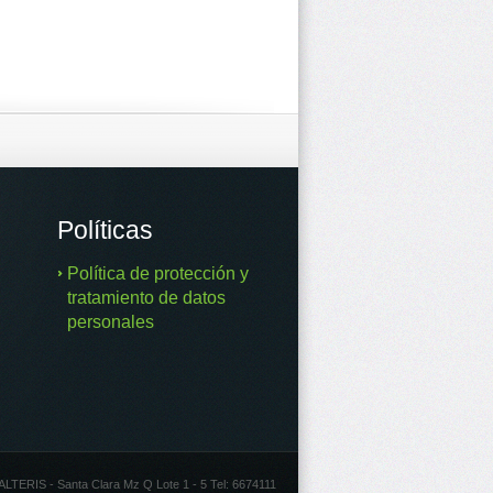
Políticas
Política de protección y
tratamiento de datos
personales
RIS - Santa Clara Mz Q Lote 1 - 5 Tel: 6674111