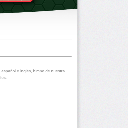
n español e inglés, himno de nuestra
tos: