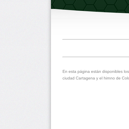
En esta página están disponibles lo
ciudad Cartagena y el himno de Colo