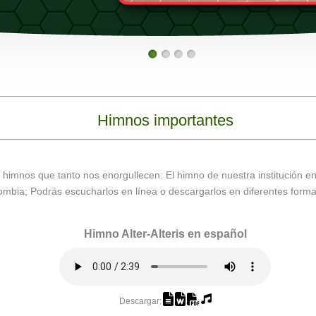
Himnos importantes
s himnos que tanto nos enorgullecen: El himno de nuestra institución e
mbia; Podrás escucharlos en línea o descargarlos en diferentes forma
Himno Alter-Alteris en español
Descargar: