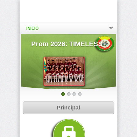
INICIO
Prom 2026: TIMELESS
Ratificada 
Principal