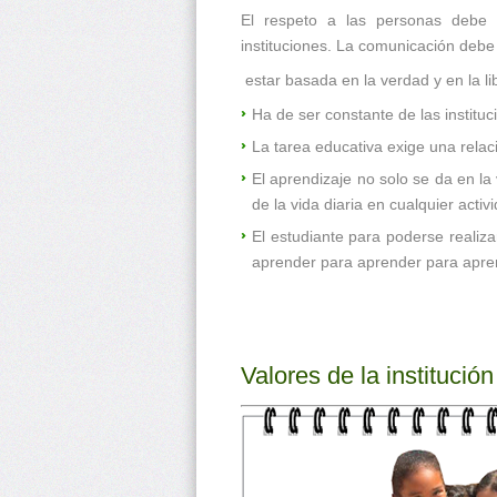
El respeto a las personas debe s
instituciones. La comunicación debe
estar basada en la verdad y en la lib
Ha de ser constante de las instituc
La tarea educativa exige una rela
El aprendizaje no solo se da en la
de la vida diaria en cualquier acti
El estudiante para poderse realiz
aprender para aprender para apre
Valores de la institución