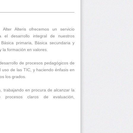
Alter Alteris ofrecemos un servicio
a el desarrollo integral de nuestros
 Básica primaria, Básica secundaria y
y la formación en valores.
desarrollo de procesos pedagógicos de
 uso de las TIC, y haciendo énfasis en
dos los grados.
 trabajando en procura de alcanzar la
e procesos claros de evaluación,