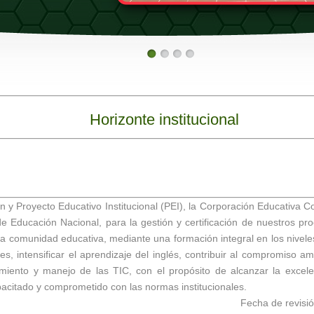
Horizonte institucional
 y Proyecto Educativo Institucional (PEI), la Corporación Educativa Col
o de Educación Nacional, para la gestión y certificación de nuestros 
ra comunidad educativa, mediante una formación integral en los nivele
res, intensificar el aprendizaje del inglés, contribuir al compromiso am
miento y manejo de las TIC, con el propósito de alcanzar la excele
pacitado y comprometido con las normas institucionales.
Fecha de revisió