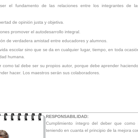
er el fundamento de las relaciones entre los integrantes de la
ertad de opinión justa y objetiva.
iones promover el autodesarrollo integral.
ción de verdadera amistad entre educadores y alumnos.
 vida escolar sino que se da en cualquier lugar, tiempo, en toda ocasió
vidad humana.
ar como tal debe ser su propios autor, porque debe aprender haciendo
nder hacer. Los maestros serán sus colaboradores.
RESPONSABILIDAD:
Cumplimiento íntegro del deber que como i
teniendo en cuanta el principio de la mejora co