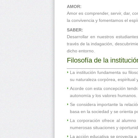
AMOR:
Amor es comprender, servir, dar, co
la convivencia y fomentamos el espír
SABER:
Desarrollar en nuestros estudiantes
través de la indagación, descubrimi
dicho entorno.
Filosofía de la institució
La institución fundamenta su fil
su naturaleza corpórea, espiritual 
Acorde con esta concepción tendrá 
autonomía y los valores humanos.
Se considera importante la relación
basa en la sociedad y se orienta po
La corporación ofrece al alumno l
numerosas situaciones y oportunid
La acción educativa se proyecta a 