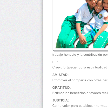
trabajo honesto y la contribución pe
FE:
Creer, fortaleciendo la espiritualida
AMISTAD:
Promover el compartir con otras pe
GRATITUD:
Estimar los beneficios o favores re
JUSTICIA:
Como valor para establecer normas 