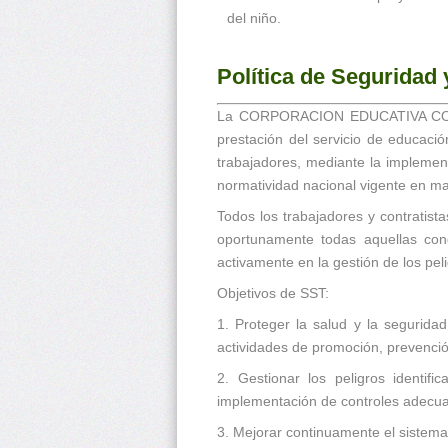
del niño.
Política de Seguridad 
La CORPORACION EDUCATIVA COLEGI
prestación del servicio de educaci
trabajadores, mediante la implemen
normatividad nacional vigente en mat
Todos los trabajadores y contratista
oportunamente todas aquellas cond
activamente en la gestión de los pel
Objetivos de SST:
1. Proteger la salud y la seguridad
actividades de promoción, prevenció
2. Gestionar los peligros identif
implementación de controles adecu
3. Mejorar continuamente el sistema 