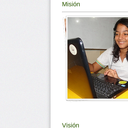
Misión
Visión