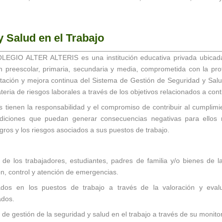
y Salud en el Trabajo
O ALTER ALTERIS es una institución educativa privada ubicada e
ón preescolar, primaria, secundaria y media, comprometida con la pro
tación y mejora continua del Sistema de Gestión de Seguridad y Salud
eria de riesgos laborales a través de los objetivos relacionados a cont
s tienen la responsabilidad y el compromiso de contribuir al cumplimie
iciones que puedan generar consecuencias negativas para ellos mi
igros y los riesgos asociados a sus puestos de trabajo.
 de los trabajadores, estudiantes, padres de familia y/o bienes de la 
n, control y atención de emergencias.
icados en los puestos de trabajo a través de la valoración y eva
ados.
de gestión de la seguridad y salud en el trabajo a través de su monito