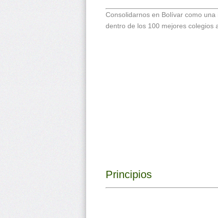
Consolidarnos en Bolívar como una i
dentro de los 100 mejores colegios a
Principios