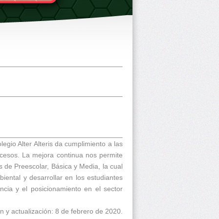
egio Alter Alteris da cumplimiento a las
procesos. La mejora continua nos permite
s de Preescolar, Básica y Media, la cual
biental y desarrollar en los estudiantes
ncia y el posicionamiento en el sector
n y actualización: 8 de febrero de 2020.