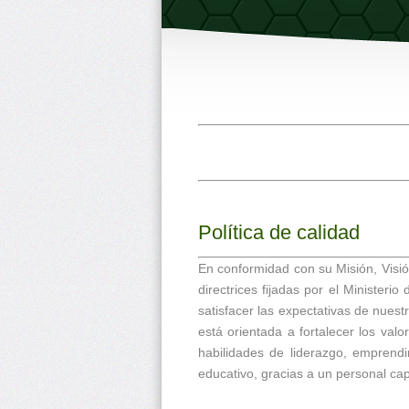
Política de calidad
En conformidad con su Misión, Visión
directrices fijadas por el Ministeri
satisfacer las expectativas de nuest
está orientada a fortalecer los valo
habilidades de liderazgo, emprendi
educativo, gracias a un personal ca