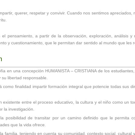
mpartir, querer, respetar y convivir. Cuando nos sentimos apreciado
itu.
 el pensamiento, a partir de la observación, exploración, análisis y
ento y cuestionamiento, que le permitan dar sentido al mundo que les 
n
osofía en una concepción HUMANISTA – CRISTIANA de los estudiantes,
y su libertad responsable.
como finalidad impartir formación integral que potencie todas sus dim
 existente entre el proceso educativo, la cultura y el niño como un tod
r la investigación.
a posibilidad de transitar por un camino definido que le permita co
ades que la vida ofrece.
la familia, teniendo en cuenta su comunidad, contexto social, cultural