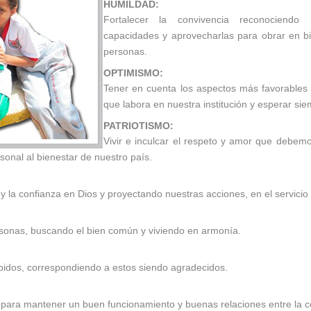
HUMILDAD:
Fortalecer la convivencia reconociendo 
capacidades y aprovecharlas para obrar en 
personas.
OPTIMISMO:
Tener en cuenta los aspectos más favorables 
que labora en nuestra institución y esperar sie
PATRIOTISMO:
Vivir e inculcar el respeto y amor que debemo
rsonal al bienestar de nuestro país.
d y la confianza en Dios y proyectando nuestras acciones, en el servicio 
rsonas, buscando el bien común y viviendo en armonía.
cibidos, correspondiendo a estos siendo agradecidos.
para mantener un buen funcionamiento y buenas relaciones entre la 