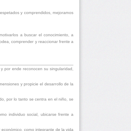
s, respetados y comprendidos, mejoramos
 motivarlos a buscar el conocimiento, a
rodea, comprender y reaccionar frente a
 y por ende reconocen su singularidad,
ensiones y propicie el desarrollo de la
o, por lo tanto se centra en el niño, se
mo individuo social, ubicarse frente a
 y económico, como integrante de la vida