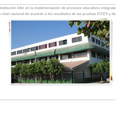
nstitución líder en la implementación de procesos educativos integrale
 nivel nacional de acuerdo a los resultados de las pruebas ICFES y del