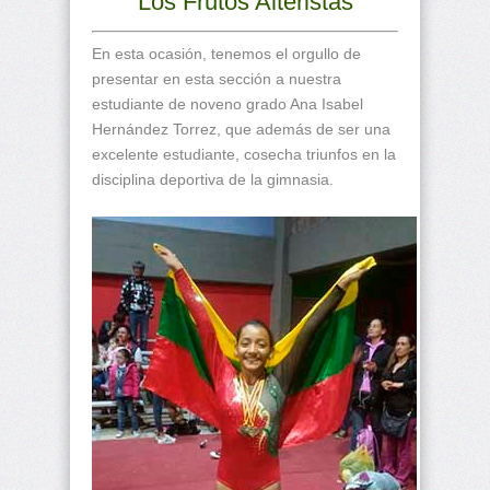
Los Frutos Alteristas
En esta ocasión, tenemos el orgullo de
presentar en esta sección a nuestra
estudiante de noveno grado Ana Isabel
Hernández Torrez, que además de ser una
excelente estudiante, cosecha triunfos en la
disciplina deportiva de la gimnasia.