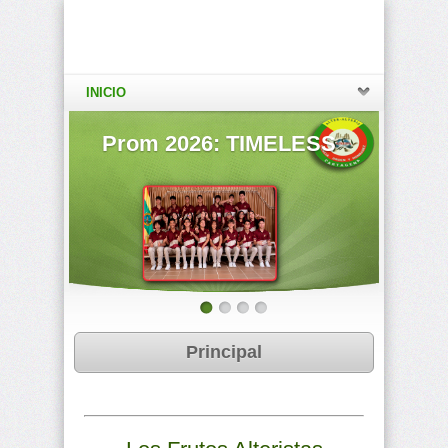
INICIO
as
Prom 2026: TIMELESS
Ratifi
Principal