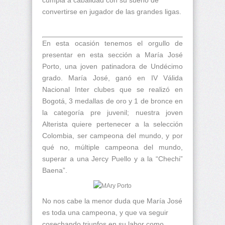
cumpla a cabalidad con su sueño de
convertirse en jugador de las grandes ligas.
En esta ocasión tenemos el orgullo de
presentar en esta sección a María José
Porto, una joven patinadora de Undécimo
grado. María José, ganó en IV Válida
Nacional Inter clubes que se realizó en
Bogotá, 3 medallas de oro y 1 de bronce en
la categoría pre juvenil; nuestra joven
Alterista quiere pertenecer a la selección
Colombia, ser campeona del mundo, y por
qué no, múltiple campeona del mundo,
superar a una Jercy Puello y a la “Chechi”
Baena”.
No nos cabe la menor duda que María José
es toda una campeona, y que va seguir
cosechando triunfos en su labor como