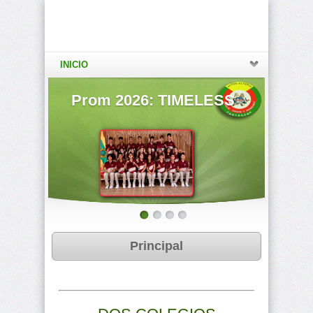
INICIO
rom 2026: TIMELESS
Ratificada Categor
Principal