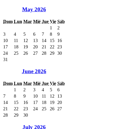
May 2026
Dom
Lun
Mar
Mié
Jue
Vie
Sáb
1
2
3
4
5
6
7
8
9
10
11
12
13
14
15
16
17
18
19
20
21
22
23
24
25
26
27
28
29
30
31
June 2026
Dom
Lun
Mar
Mié
Jue
Vie
Sáb
1
2
3
4
5
6
7
8
9
10
11
12
13
14
15
16
17
18
19
20
21
22
23
24
25
26
27
28
29
30
July 2026