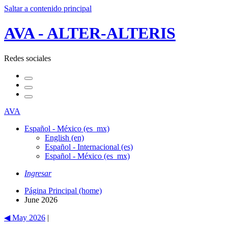
Saltar a contenido principal
AVA - ALTER-ALTERIS
Redes sociales
AVA
Español - México (es_mx)
English (en)
Español - Internacional (es)
Español - México (es_mx)
Ingresar
Página Principal (home)
June 2026
◀
May 2026
|